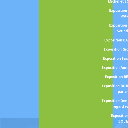
Michel et 
Exposition
WA
Exposition
Sound
Exposition BA
Exposition Gi
Exposition S
Exposition An
Exposition B
Exposition BOI
paris
Exposition Den
regard v
Expositio
BOLT