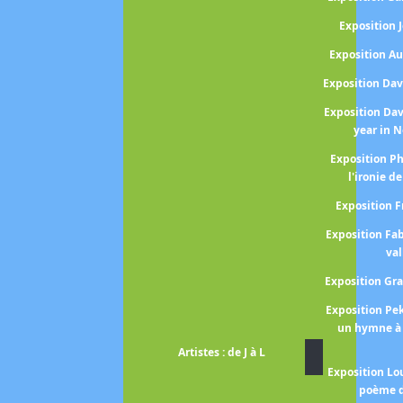
Exposition
Exposition A
Exposition Da
Exposition Da
year in 
Exposition P
l'ironie de
Exposition 
Exposition Fa
val
Exposition Gr
Exposition P
un hymne à 
Artistes : de J à L
Exposition Lo
poème d