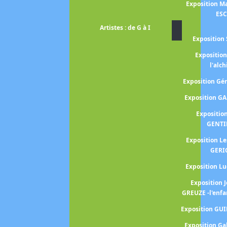
Exposition Ma
ES
Artistes : de G à I
Exposition 
Expositio
l'alc
Exposition G
Exposition G
Expositio
GENTI
Exposition L
GERI
Exposition 
Exposition 
GREUZE -l'enfa
Exposition GU
Exposition Ga