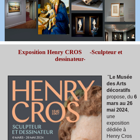
Exposition Henry CROS -Sculpteur et
dessinateur-
"
Le Musée
des Arts
décoratifs
propose, du
6
mars au 26
mai 2024
,
une
exposition
dédiée à
Henry Cros