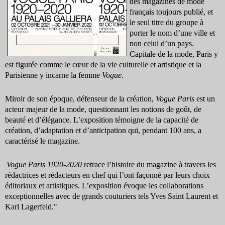
des magazines de mode
français toujours publié, et
le seul titre du groupe à
porter le nom d’une ville et
non celui d’un pays.
Capitale de la mode, Paris y
est figurée comme le cœur de la vie culturelle et artistique et la
Parisienne y incarne la femme
Vogue
.
Miroir de son époque, défenseur de la création,
Vogue Paris
est un
acteur majeur de la mode, questionnant les notions de goût, de
beauté et d’élégance. L’exposition témoigne de la capacité de
création, d’adaptation et d’anticipation qui, pendant 100 ans, a
caractérisé le magazine.
Vogue Paris 1920-2020
retrace l’histoire du magazine à travers les
rédactrices et rédacteurs en chef qui l’ont façonné par leurs choix
éditoriaux et artistiques. L’exposition évoque les collaborations
exceptionnelles avec de grands couturiers tels Yves Saint Laurent et
Karl Lagerfeld."