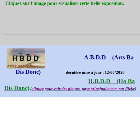
Cliquez sur l'image pour visualiser cette belle exposition.
_______________________________________________________________________________________
A.B.D.D (Arts Ba
Dis Donc)
dernière mise à jour : 12/06/2026
H.B.D.D (Ha Ba
Dis Donc)
(
cliquez pour voir des photos -pays principalement- sur flickr
)