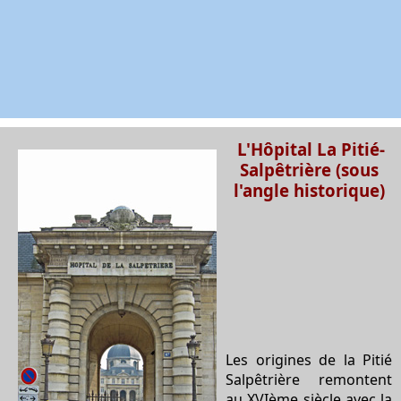
L'Hôpital La Pitié-
Salpêtrière (sous
l'angle historique)
Les origines de la Pitié
Salpêtrière remontent
au XVIème siècle avec la