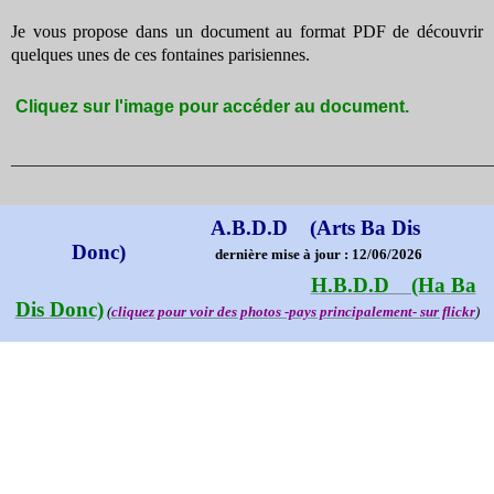
Je vous propose dans un document au format PDF de découvrir
quelques unes de ces fontaines parisiennes.
Cliquez sur l'image pour accéder au document.
_______________________________________________________________________________________
A.B.D.D (Arts Ba Dis
Donc)
dernière mise à jour : 12/06/2026
H.B.D.D (Ha Ba
Dis Donc)
(
cliquez pour voir des photos -pays principalement- sur flickr
)