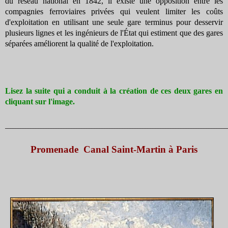
du réseau national en 1842, il existe une opposition entre les
compagnies ferroviaires privées qui veulent limiter les coûts
d'exploitation en utilisant une seule gare terminus pour desservir
plusieurs lignes et les ingénieurs de l'État qui estiment que des gares
séparées améliorent la qualité de l'exploitation.
Lisez la suite qui a conduit à la création de ces deux gares en
cliquant sur l'image.
_______________________________________________________________________________________
Promenade Canal Saint-Martin à Paris