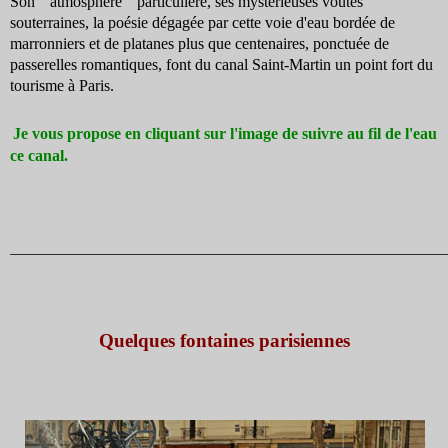
Son " atmosphère " particulière, ses mystérieuses voûtes
souterraines, la poésie dégagée par cette voie d'eau bordée de
marronniers et de platanes plus que centenaires, ponctuée de
passerelles romantiques, font du canal Saint-Martin un point fort du
tourisme à Paris.
Je vous propose en cliquant sur l'image de suivre au fil de l'eau
ce canal.
_______________________________________________________________________________________
Quelques fontaines parisiennes