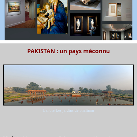
PAKISTAN : un pays méconnu
Lahore Les jardins de Shalimar