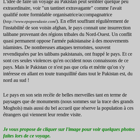
L'idée de faire un voyage au Pakistan peut sembler quelque peu
extraordinaire, voir "un tantinet extravagante" comme l'avait
qualifié notre formidable organisatrice/accompagnatrice
(
/). En effet souffrant régulièrement de
http://www.epopeesdasie.com
l'instabilité de son voisin afghan, le pays connait une insurrection
talibane provenant des régions tribales du Nord-Ouest. Un conflit
quasi permanent oppose l'armée pakistanaise à des mouvements
islamistes. De nombreuses attaques terroristes, souvent
revendiquées par les talibans pakistanais, ont frappé le pays. Et ce
sont ces seules violences qu'en occident nous connaissons de ce
pays. Mais le Pakistan ce n'est pas que cela et mérite qu'on s'y
intéresse en allant en toute tranquillité dans tout le Pakistan est, du
nord au sud !
Le pays en son sein recèle de belles merveilles tant en terme de
paysages que de monuments (nous sommes sur la trace des grands
Moghols) mais aussi du bel accueil que réserve la population à ces
étrangers qui viennent leur rendre visite.
Je vous propose de cliquer sur l'image pour voir quelques photos
faites lors de ce voyage.