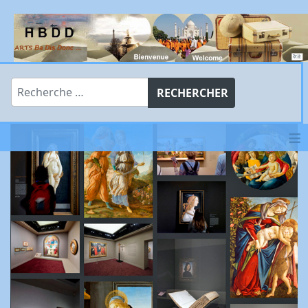
Rechercher
RECHERCHER
≡