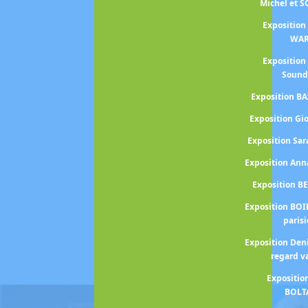
Michel et 
Exposition
WA
Exposition
Sound
Exposition BA
Exposition Gi
Exposition S
Exposition An
Exposition B
Exposition BOI
paris
Exposition Den
regard v
Expositio
BOLT