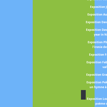
Exposition
Exposition A
Exposition Da
Exposition Da
year in 
Exposition P
l'ironie de
Exposition 
Exposition Fa
val
Exposition Gr
Exposition P
un hymne à 
Artistes : de J à L
Exposition Lo
poème d