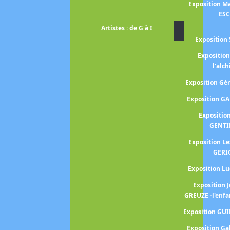
Exposition Ma
ES
Artistes : de G à I
Exposition 
Expositio
l'alc
Exposition G
Exposition G
Expositio
GENTI
Exposition L
GERI
Exposition 
Exposition 
GREUZE -l'enfa
Exposition GU
Exposition Ga