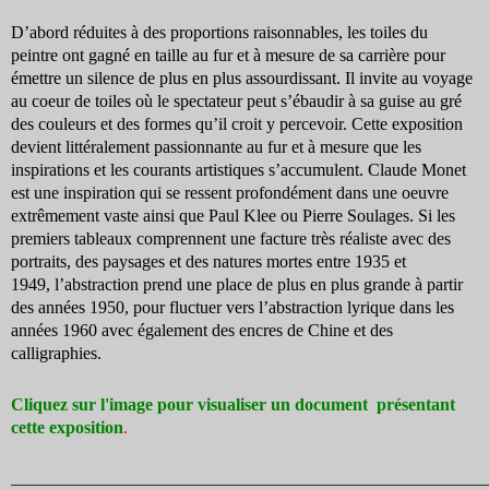
D’abord réduites à des proportions raisonnables, les toiles du
peintre ont gagné en taille au fur et à mesure de sa carrière pour
émettre un silence de plus en plus assourdissant. Il invite au voyage
au coeur de toiles où le spectateur peut s’ébaudir à sa guise au gré
des couleurs et des formes qu’il croit y percevoir. Cette exposition
devient littéralement passionnante au fur et à mesure que les
inspirations et les courants artistiques s’accumulent. Claude Monet
est une inspiration qui se ressent profondément dans une oeuvre
extrêmement vaste ainsi que Paul Klee ou Pierre Soulages. Si les
premiers tableaux comprennent une facture très réaliste avec des
portraits, des paysages et des natures mortes entre 1935 et
1949, l’abstraction prend une place de plus en plus grande à partir
des années 1950, pour fluctuer vers l’abstraction lyrique dans les
années 1960 avec également des encres de Chine et des
calligraphies.
Cliquez sur l'image pour visualiser un document présentant
cette exposition
.
_______________________________________________________________________________________