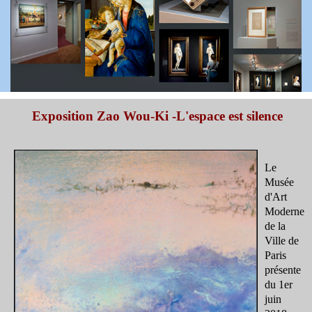
Exposition Zao Wou-Ki -L'espace est silence
Le
Musée
d'Art
Moderne
de la
Ville de
Paris
présente
du 1er
juin