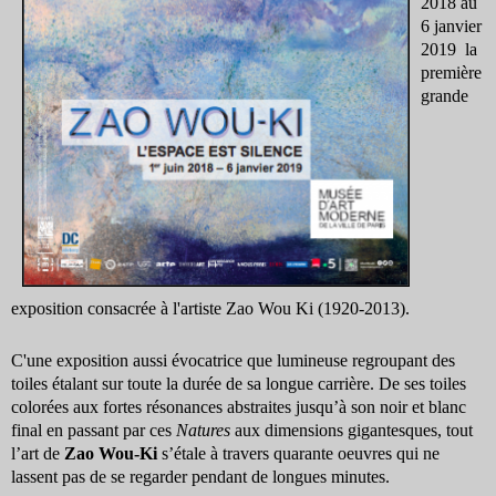
2018 au
6 janvier
2019 la
première
grande
exposition consacrée à l'artiste Zao Wou Ki (1920-2013).
C'une exposition aussi évocatrice que lumineuse regroupant des
toiles étalant sur toute la durée de sa longue carrière. De ses toiles
colorées aux fortes résonances abstraites jusqu’à son noir et blanc
final en passant par ces
Natures
aux dimensions gigantesques, tout
l’art de
Zao Wou-Ki
s’étale à travers quarante oeuvres qui ne
lassent pas de se regarder pendant de longues minutes.