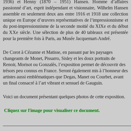
1936) et Henny (1870 – 1951) Hansen. Homme d’affaires
passionné d’art, esprit indépendant et visionnaire, Wilhelm Hansen
assemble en seulement deux ans entre 1916 et 1918 une collection
unique en Europe d’œuvres représentatives de l’impressionnisme et
du post-impressionnisme de la seconde moitié du XIXe et du début
du XXe siècle. Une sélection de plus de 40 tableaux est présentée
pour la première fois à Paris, au Musée Jacquemart-André.
De Corot à Cézanne et Matisse, en passant par les paysages
changeants de Monet, Pissarro, Sisley et les doux portraits de
Renoir, Morisot ou Gonzalès, l’exposition permet de découvrir des
trésors peu connus en France. Seront également mis à l’honneur des
artistes aussi emblématiques que Degas, Manet ou Courbet, avant
un final consacré à l’art vibrant et sensuel de Gauguin.
Voici un document présentant quelques photos de cette exposition.
Cliquez sur l'image pour visualiser ce document.
_______________________________________________________________________________________