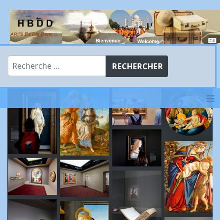
Rechercher
RECHERCHER
≡