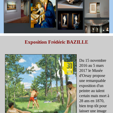
Exposition Frédéric BAZILLE
Du 15 novembre
2016 au 5 mars
2017 le Musée
d'Orsay propose
une remarquable
exposition d'un
peintre au talent
certain mais mort à
28 ans en 1870,
bien trop tôt pour
laisser une image