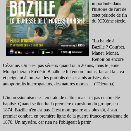
importante dans
l'histoire de l'art de
cetet période de fin
du XIXème siècle
.
"La bande à
Bazille ? Courbet,
Manet, Monet,
Renoir ou encore
Cézanne. On n'est pas sérieux quand on a 20 ans, mais le jeune
Montpelliérain Frédéric Bazille le fut encore moins, faisant la java
et peignant à tout-va : les portraits de ses amis artistes, des
autoportraits interrogateurs, des natures mortes... (Télérama).
L'impressionnisme est en train de naître, mais n'a pas encore été
baptisé. Quand se tiendra la première exposition du groupe, en
1874, Bazille n'en est pas. Il est mort quatre ans plus tôt, à son
premier combat, en première ligne de la guerre franco-prussienne de
1870. Un mystère, car rien ne l'obligeait à partir.