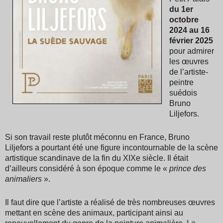
du 1er
octobre
2024 au 16
février 2025
pour admirer
les œuvres
de l’artiste-
peintre
suédois
Bruno
Liljefors.
Si son travail reste plutôt méconnu en France, Bruno
Liljefors a pourtant été une figure incontournable de la scène
artistique scandinave de la fin du XIXe siècle. Il était
d’ailleurs considéré à son époque comme le «
prince des
animaliers
».
Il faut dire que l’artiste a réalisé de très nombreuses œuvres
mettant en scène des animaux, participant ainsi au