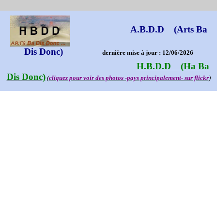
A.B.D.D (Arts Ba
Dis Donc)
dernière mise à jour : 12/06/2026
H.B.D.D (Ha Ba
Dis Donc)
(
cliquez pour voir des photos -pays principalement- sur flickr
)