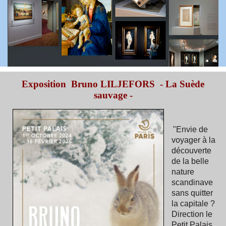
Exposition Bruno LILJEFORS - La Suède
sauvage -
"Envie de
voyager à la
découverte
de la belle
nature
scandinave
sans quitter
la capitale ?
Direction le
Petit Palais